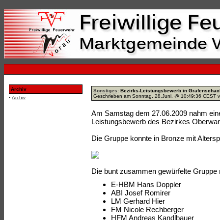
Archiv
Sonstiges
: Bezirks-Leistungsbewerb in Grafenscha
Geschrieben am Sonntag, 28.Juni. @ 10:49:36 CEST 
·
Archiv
Am Samstag dem 27.06.2009 nahm eine
Leistungsbewerb des Bezirkes Oberwart 
Die Gruppe konnte in Bronze mit Alterspu
Die bunt zusammen gewürfelte Gruppe 
E-HBM Hans Doppler
ABI Josef Romirer
LM Gerhard Hier
FM Nicole Rechberger
HFM Andreas Kandlbauer