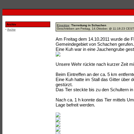
Archiv
Einsätze
: Tierrettung in Schachen
Geschrieben am Freitag, 14.Oktober. @ 11:18:23 CES
·
Archiv
Am Freitag dem 14.10.2011 wurde die FF
Gemeindegebiet von Schachen gerufen.
Eine Kuh war in eine Jauchengrube gest
Unsere Wehr rückte nach kurzer Zeit m
Beim Eintreffen an der ca. 5 km entfernte
Eine Kuh hatte im Stall das Gitter über
gestürzt.
Das Tier steckte bis zu den Schultern in
Nach ca. 1 h konnte das Tier mittels Um
Lage befreit werden.