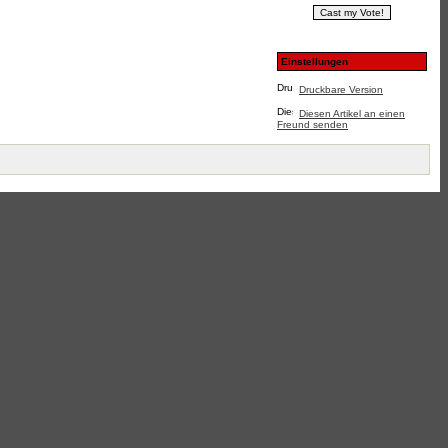
Einstellungen
Druckbare Version
Diesen Artikel an einen
Freund senden