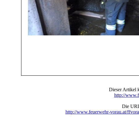
Dieser Artike
http://www.f
Die URL 
http://www.feuerwehr-vorau.at/ffv