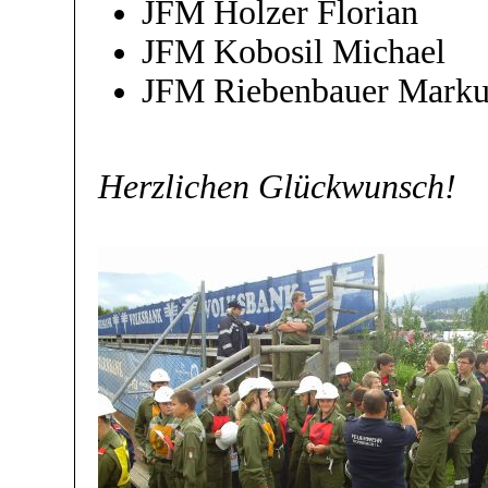
JFM Holzer Florian
JFM Kobosil Michael
JFM Riebenbauer Marku
Herzlichen Glückwunsch!