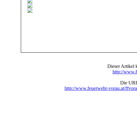
Dieser Artike
http://www.f
Die URL 
http://www.feuerwehr-vorau.at/ffv