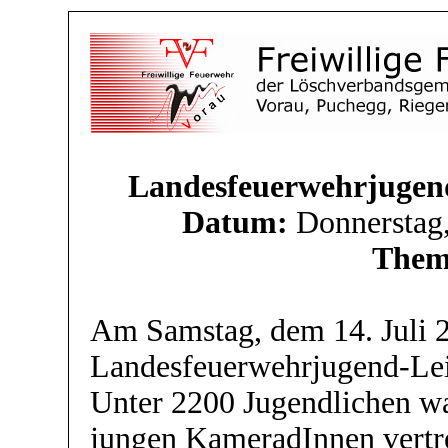
Landesfeuerwehrjugend
Datum:
Donnerstag,
Them
Am Samstag, dem 14. Juli 2
Landesfeuerwehrjugend-Lei
Unter 2200 Jugendlichen wa
jungen KameradInnen vertr