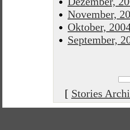
Dezember, 2
November, 2
Oktober, 200
September, 2
[
Stories Arch