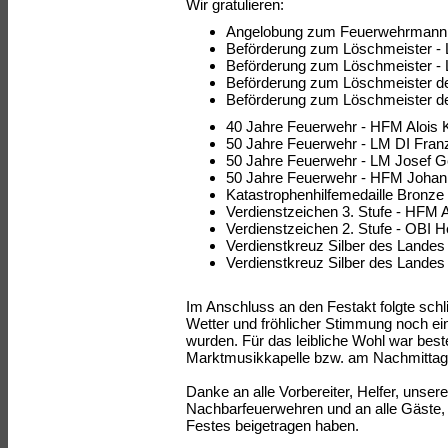
Wir gratulieren:
Angelobung zum Feuerwehrmann -
Beförderung zum Löschmeister -
Beförderung zum Löschmeister - 
Beförderung zum Löschmeister de
Beförderung zum Löschmeister de
40 Jahre Feuerwehr - HFM Alois
50 Jahre Feuerwehr - LM DI Fran
50 Jahre Feuerwehr - LM Josef G
50 Jahre Feuerwehr - HFM Johan
Katastrophenhilfemedaille Bronze
Verdienstzeichen 3. Stufe - HFM 
Verdienstzeichen 2. Stufe - OBI 
Verdienstkreuz Silber des Landes
Verdienstkreuz Silber des Landes 
Im Anschluss an den Festakt folgte sch
Wetter und fröhlicher Stimmung noch e
wurden. Für das leibliche Wohl war best
Marktmusikkapelle bzw. am Nachmittag 
Danke an alle Vorbereiter, Helfer, uns
Nachbarfeuerwehren und an alle Gäste
Festes beigetragen haben.