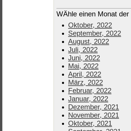
WÄhle einen Monat der 
Oktober, 2022
September, 2022
August, 2022
Juli, 2022
Juni, 2022
Mai, 2022
April, 2022
März, 2022
Februar, 2022
Januar, 2022
Dezember, 2021
November, 2021
Oktober, 2021